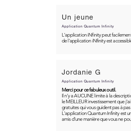
Un jeune
Application Quantum Infinity
L'application iNfinity peut facilemen
de l'application iNfinity est accessib
Jordanie G
Application Quantum Infinity
Merci pour ce fabuleux outil.
Il n'y a AUCUNE limite à la descripti
le MEILLEUR investissement que j'ai j
gratuites qui vous guident pas à pas
L'application Quantum Infinity est u
amis d'une manière que vous ne pou