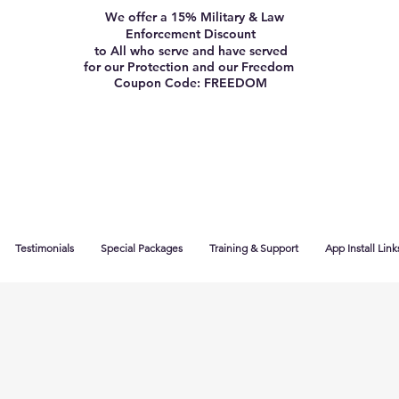
We offer a 15% Military & Law
Enforcement Discount
to All who serve and have served
for our Protection and our Freedom
Coupon Code: FREEDOM
Testimonials
Special Packages
Training & Support
App Install Link