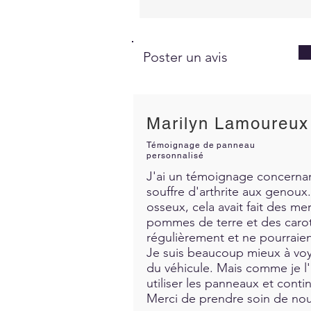
Poster un avis
Marilyn Lamoureux
Témoignage de panneau
personnalisé
J'ai un témoignage concernant
souffre d'arthrite aux genoux. 
osseux, cela avait fait des me
pommes de terre et des carott
régulièrement et ne pourraien
Je suis beaucoup mieux à voya
du véhicule. Mais comme je l'a
utiliser les panneaux et contin
Merci de prendre soin de nous