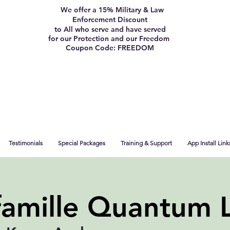
We offer a 15% Military & Law
Enforcement Discount
to All who serve and have served
for our Protection and our Freedom
Coupon Code: FREEDOM
Testimonials
Special Packages
Training & Support
App Install Link
famille Quantum L