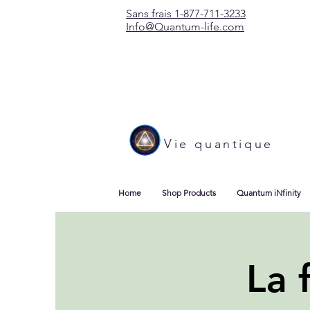
Sans frais 1-877-711-3233
Info@Quantum-life.com
Vie quantique
Home
Shop Products
Quantum iNfinity
La 