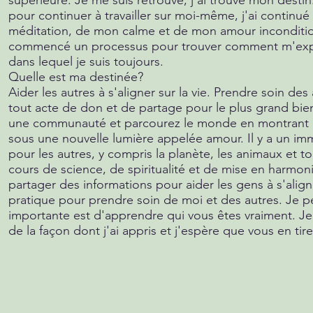
pour continuer à travailler sur moi-même, j'ai continué
méditation, de mon calme et de mon amour inconditi
commencé un processus pour trouver comment m'expr
dans lequel je suis toujours.
Quelle est ma destinée?
Aider les autres à s'aligner sur la vie. Prendre soin des
tout acte de don et de partage pour le plus grand bien 
une communauté et parcourez le monde en montrant a
sous une nouvelle lumière appelée amour. Il y a un 
pour les autres, y compris la planète, les animaux et to
cours de science, de spiritualité et de mise en harmonie
partager des informations pour aider les gens à s'aligne
pratique pour prendre soin de moi et des autres. Je p
importante est d'apprendre qui vous êtes vraiment. J
de la façon dont j'ai appris et j'espère que vous en tir