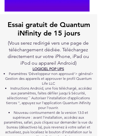
Essai gratuit de Quantum
iNfinity de 15 jours
(Vous serez redirigé vers une page de
téléchargement dédiée. Téléchargez
directement sur votre iPhone, iPad ou
iPod ou appareil Android)
LOGICIEL POP UPS
Paramètres 'Développeur non approuvé'> général>
Gestion des appareils et approuver le profil Quantum
Life LLC
Instructions Android, une fois téléchargé, accédez
aux paramètres, faites défiler jusqu'à Sécurité,
sélectionnez `` Autoriser l'installation d'applications
tierces '', appuyez sur l'application Quantum iNfinity
pour l'ouvrir.
Nouveau contournement de la version 13.0 et
supérieure : avant l'installation, accédez aux
paramètres, safari, puis cliquez sur demander la vue du
bureau (désactivez-la), puis revenez à votre safari et
actualisez, puis localisez le bouton d'installation sur la