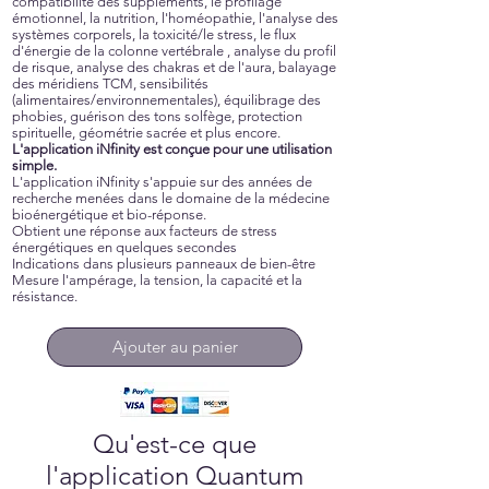
compatibilité des suppléments, le profilage
émotionnel, la nutrition, l'homéopathie, l'analyse des
systèmes corporels, la toxicité/le stress, le flux
d'énergie de la colonne vertébrale , analyse du profil
de risque, analyse des chakras et de l'aura, balayage
des méridiens TCM, sensibilités
(alimentaires/environnementales), équilibrage des
phobies, guérison des tons solfège, protection
spirituelle, géométrie sacrée et plus encore.
L'application iNfinity est conçue pour une utilisation
simple.
L'application iNfinity s'appuie sur des années de
recherche menées dans le domaine de la médecine
bioénergétique et bio-réponse.
Obtient une réponse aux facteurs de stress
énergétiques en quelques secondes
Indications dans plusieurs panneaux de bien-être
Mesure l'ampérage, la tension, la capacité et la
résistance.
Ajouter au panier
Qu'est-ce que
l'application Quantum