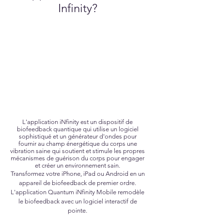
Infinity?
L'application iNfinity est un dispositif de
biofeedback quantique qui utilise un logiciel
sophistiqué et un générateur d'ondes pour
fournir au champ énergétique du corps une
vibration saine qui soutient et stimule les propres
mécanismes de guérison du corps pour engager
et créer un environnement sain.
Transformez votre iPhone, iPad ou Android en un
appareil de biofeedback de premier ordre.
L'application Quantum iNfinity Mobile remodèle
le biofeedback avec un logiciel interactif de
pointe.