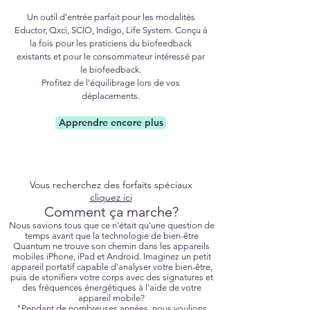
Un outil d'entrée parfait pour les modalités
Eductor, Qxci, SCIO, Indigo, Life System. Conçu à
la fois pour les praticiens du biofeedback
existants et pour le consommateur intéressé par
le biofeedback.
Profitez de l'équilibrage lors de vos
déplacements.
Apprendre encore plus
Vous recherchez des forfaits spéciaux
cliquez ici
Comment ça marche?
Nous savions tous que ce n'était qu'une question de
temps avant que la technologie de bien-être
Quantum ne trouve son chemin dans les appareils
mobiles iPhone, iPad et Android. Imaginez un petit
appareil portatif capable d'analyser votre bien-être,
puis de «tonifier» votre corps avec des signatures et
des fréquences énergétiques à l'aide de votre
appareil mobile?
"Pendant de nombreuses années, nous voulions