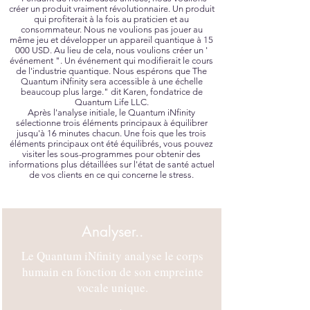
créer un produit vraiment révolutionnaire. Un produit
qui profiterait à la fois au praticien et au
consommateur. Nous ne voulions pas jouer au
même jeu et développer un appareil quantique à 15
000 USD. Au lieu de cela, nous voulions créer un '
événement ". Un événement qui modifierait le cours
de l'industrie quantique. Nous espérons que The
Quantum iNfinity sera accessible à une échelle
beaucoup plus large." dit Karen, fondatrice de
Quantum Life LLC.
Après l'analyse initiale, le Quantum iNfinity
sélectionne trois éléments principaux à équilibrer
jusqu'à 16 minutes chacun. Une fois que les trois
éléments principaux ont été équilibrés, vous pouvez
visiter les sous-programmes pour obtenir des
informations plus détaillées sur l'état de santé actuel
de vos clients en ce qui concerne le stress.
Analyser..
Le Quantum iNfinity analyse le corps
humain en fonction de son empreinte
vocale unique.