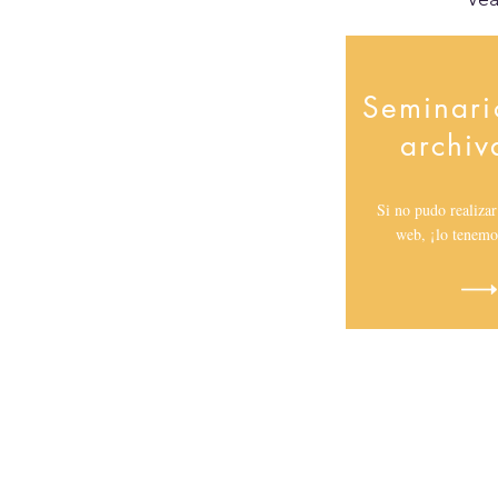
Seminari
archiv
Si no pudo realiza
web, ¡lo tenemo