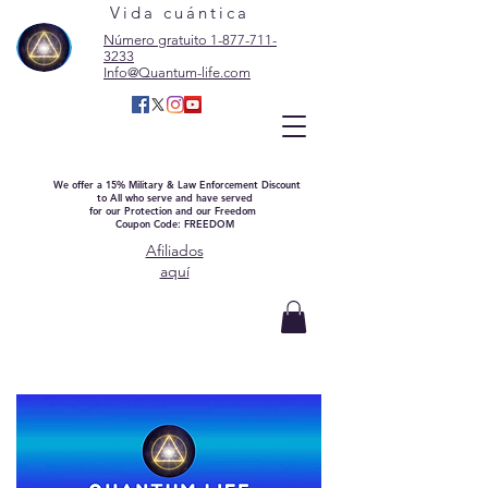
Vida cuántica
Número gratuito 1-877-711-
3233
Info@Quantum-life.com
We offer a 15% Military & Law Enforcement Discount
to All who serve and have served
for our Protection and our Freedom
Coupon Code: FREEDOM
Afiliados
aquí