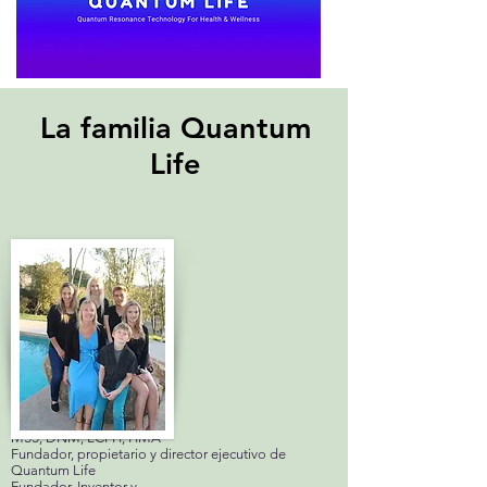
La familia Quantum
Life
Karen Avalon
MSS, DNM, LCPH, HMA
Fundador, propietario y director ejecutivo de
Quantum Life
Fundador, Inventor y