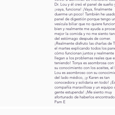
Dr. Lou y él creó el panel de sueño 
¡vaya, funciona! ¡Vaya, finalmente
duerme un poco! También he usado
panel de digestión porque tengo u
vesícula biliar que no quiere funcio
bien y realmente me ayuda a proce
mejor la comida y no me siento ta
del estómago después de comer.
¡Realmente disfruto las charlas de 
el martes explicando todos los pane
cómo funcionan juntos y realmente
llegan a los problemas reales que e
teniendo! Tonya es asombrosa con
su conocimiento con los aceites, el 
Lou es asombroso con su conocimi
del lado médico, ¡y Karen es tan
conocedora y solidaria en todo! ¡E
compañía maravillosa y un equipo 
gente estupenda! ¡Me siento muy
afortunado de haberlos encontrado
Pam E