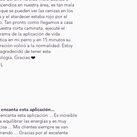
incendios en nuestra área, es tan mala
 que se pueden ver las cenizas en los
s y el atardecer estaba rojo por el
. Tan pronto como llegamos a casa
uestra corta caminata, ejecuté el
rama de la aplicación de vida
tica en mi perro y en 15 minutos su
iración volvió a la normalidad. Estoy
agradecido de tener esta
ología. Gracias ❤️
 L
encanta esta aplicación...
encanta esta aplicación ... Es increíble
a equilibrar las energías y es muy
cisa ... Mis clientes siempre se van
riendo ... Gracias por el excelente