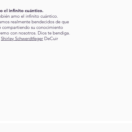
 el infinito cuántico.
bién amo el infinito cuántico.
amos realmente bendecidos de que
é compartiendo su conocimiento
remo con nosotros. Dios te bendiga.
r
Shirley Schwerdtfeger
DeCuir