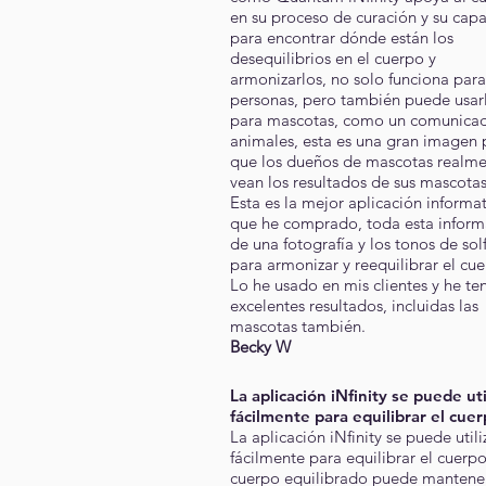
en su proceso de curación y su cap
para encontrar dónde están los
desequilibrios en el cuerpo y
armonizarlos, no solo funciona para
personas, pero también puede usar
para mascotas, como un comunica
animales, esta es una gran imagen 
que los dueños de mascotas realm
vean los resultados de sus mascotas
Esta es la mejor aplicación informa
que he comprado, toda esta inform
de una fotografía y los tonos de sol
para armonizar y reequilibrar el cue
Lo he usado en mis clientes y he te
excelentes resultados, incluidas las
mascotas también.
Becky W
La aplicación iNfinity se puede uti
fácilmente para equilibrar el cuer
La aplicación iNfinity se puede utili
fácilmente para equilibrar el cuerp
cuerpo equilibrado puede mantene