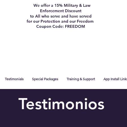
We offer a 15% Military & Law
Enforcement Discount
to All who serve and have served
for our Protection and our Freedom
Coupon Code: FREEDOM
Testimonials
Special Packages
Training & Support
App Install Link
Testimonios