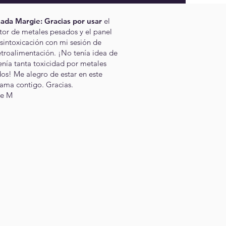
ada Margie: Gracias por usar
el
tor de metales pesados y el panel
sintoxicación con mi sesión de
etroalimentación. ¡No tenía idea de
enía tanta toxicidad por metales
os! Me alegro de estar en este
ama contigo. Gracias.
ie M