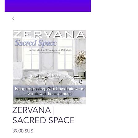
ZERVANA |
SACRED SPACE
Prix
39,00 $US