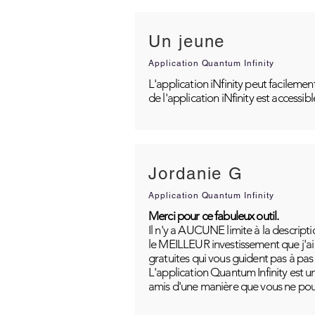
Un jeune
Application Quantum Infinity
L'application iNfinity peut facilemen
de l'application iNfinity est accessib
Jordanie G
Application Quantum Infinity
Merci pour ce fabuleux outil.
Il n'y a AUCUNE limite à la descripti
le MEILLEUR investissement que j'ai j
gratuites qui vous guident pas à pas
L'application Quantum Infinity est u
amis d'une manière que vous ne pou