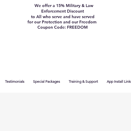
We offer a 15% Military & Law
Enforcement Discount
to All who serve and have served
for our Protection and our Freedom
Coupon Code: FREEDOM
Testimonials
Special Packages
Training & Support
App Install Link