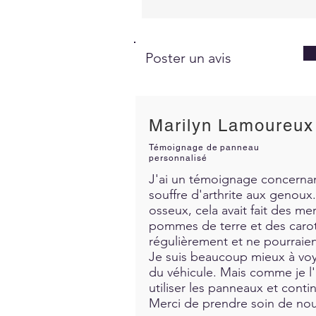
Poster un avis
Marilyn Lamoureux
Témoignage de panneau
personnalisé
J'ai un témoignage concernant
souffre d'arthrite aux genoux. 
osseux, cela avait fait des me
pommes de terre et des carott
régulièrement et ne pourraien
Je suis beaucoup mieux à voya
du véhicule. Mais comme je l'a
utiliser les panneaux et contin
Merci de prendre soin de nous