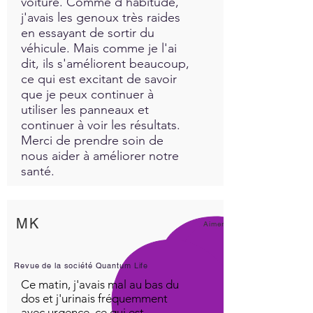
voiture. Comme d'habitude,
j'avais les genoux très raides
en essayant de sortir du
véhicule. Mais comme je l'ai
dit, ils s'améliorent beaucoup,
ce qui est excitant de savoir
que je peux continuer à
utiliser les panneaux et
continuer à voir les résultats.
Merci de prendre soin de
nous aider à améliorer notre
santé.
MK
Aimer!
Revue de la société Quantum Life
Ce matin, j'avais mal au bas du
dos et j'urinais fréquemment
avec urgence, ce qui est