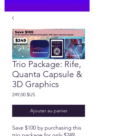
Trio Package: Rife,
Quanta Capsule &
3D Graphics
Prix
249,00 $US
Ajouter au panier
Save $100 by purchasing this
trio package for only $249.