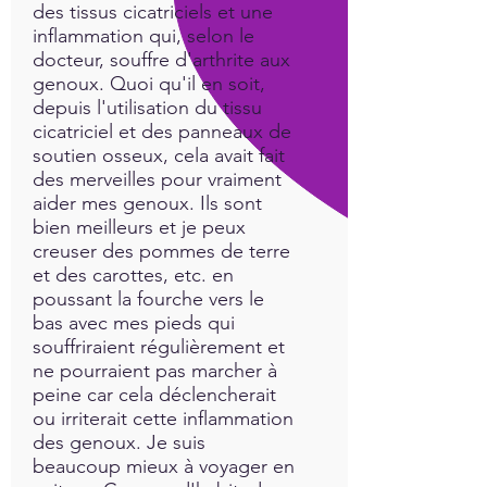
des tissus cicatriciels et une
inflammation qui, selon le
docteur, souffre d'arthrite aux
genoux. Quoi qu'il en soit,
depuis l'utilisation du tissu
cicatriciel et des panneaux de
soutien osseux, cela avait fait
des merveilles pour vraiment
aider mes genoux. Ils sont
bien meilleurs et je peux
creuser des pommes de terre
et des carottes, etc. en
poussant la fourche vers le
bas avec mes pieds qui
souffriraient régulièrement et
ne pourraient pas marcher à
peine car cela déclencherait
ou irriterait cette inflammation
des genoux. Je suis
beaucoup mieux à voyager en