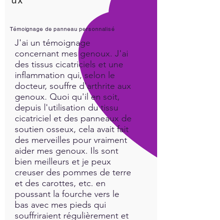
Témoignage de panneau personnalisé
J'ai un témoignage
concernant mes genoux. J'ai
des tissus cicatriciels et une
inflammation qui, selon le
docteur, souffre d'arthrite aux
genoux. Quoi qu'il en soit,
depuis l'utilisation du tissu
cicatriciel et des panneaux de
soutien osseux, cela avait fait
des merveilles pour vraiment
aider mes genoux. Ils sont
bien meilleurs et je peux
creuser des pommes de terre
et des carottes, etc. en
poussant la fourche vers le
bas avec mes pieds qui
souffriraient régulièrement et