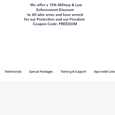
We offer a 15% Military & Law
Enforcement Discount
to All who serve and have served
for our Protection and our Freedom
Coupon Code: FREEDOM
Testimonials
Special Packages
Training & Support
App Install Link