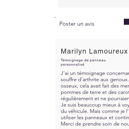
Poster un avis
Marilyn Lamoureux
Témoignage de panneau
personnalisé
J'ai un témoignage concernant
souffre d'arthrite aux genoux. 
osseux, cela avait fait des me
pommes de terre et des carott
régulièrement et ne pourraien
Je suis beaucoup mieux à voya
du véhicule. Mais comme je l'a
utiliser les panneaux et contin
Merci de prendre soin de nous