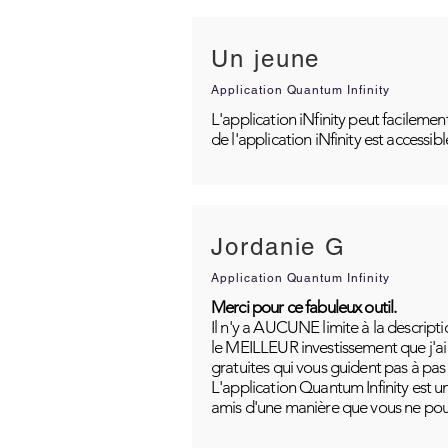
Un jeune
Application Quantum Infinity
L'application iNfinity peut facilemen
de l'application iNfinity est accessib
Jordanie G
Application Quantum Infinity
Merci pour ce fabuleux outil.
Il n'y a AUCUNE limite à la descripti
le MEILLEUR investissement que j'ai j
gratuites qui vous guident pas à pas
L'application Quantum Infinity est u
amis d'une manière que vous ne pou