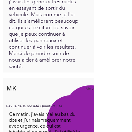
j'avais les genoux très raides
en essayant de sortir du
véhicule. Mais comme je l'ai
dit, ils s'améliorent beaucoup,
ce qui est excitant de savoir
que je peux continuer à
utiliser les panneaux et
continuer à voir les résultats.
Merci de prendre soin de
nous aider à améliorer notre
santé.
MK
Aimer!
Revue de la société Quantum Life
Ce matin, j'avais mal au bas du
dos et j'urinais fréquemment
avec urgence, ce qui est
inhabituel pour moi. J'ai utilisé le