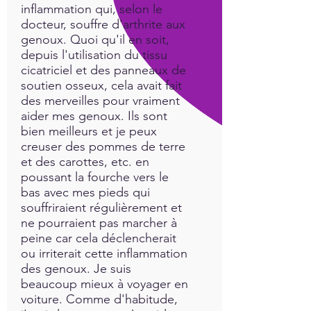
inflammation qui, selon le
docteur, souffre d'arthrite aux
genoux. Quoi qu'il en soit,
depuis l'utilisation du tissu
cicatriciel et des panneaux de
soutien osseux, cela avait fait
des merveilles pour vraiment
aider mes genoux. Ils sont
bien meilleurs et je peux
creuser des pommes de terre
et des carottes, etc. en
poussant la fourche vers le
bas avec mes pieds qui
souffriraient régulièrement et
ne pourraient pas marcher à
peine car cela déclencherait
ou irriterait cette inflammation
des genoux. Je suis
beaucoup mieux à voyager en
voiture. Comme d'habitude,