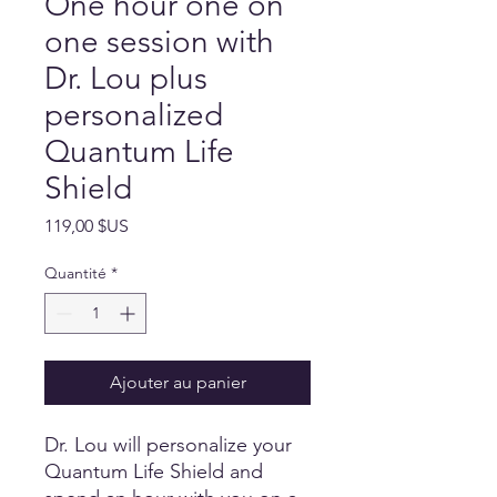
One hour one on
one session with
Dr. Lou plus
personalized
Quantum Life
Shield
Prix
119,00 $US
Quantité
*
Ajouter au panier
Dr. Lou will personalize your
Quantum Life Shield and