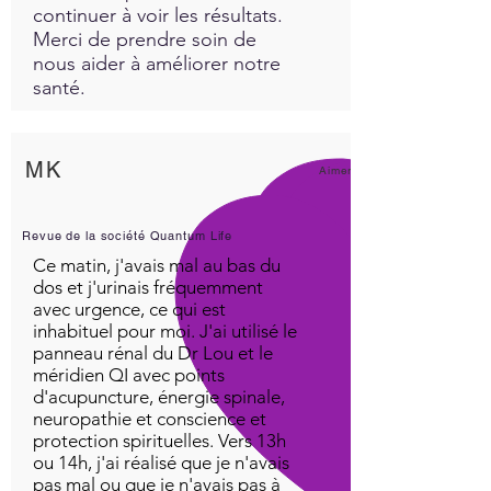
continuer à voir les résultats.
Merci de prendre soin de
nous aider à améliorer notre
santé.
MK
Aimer!
Revue de la société Quantum Life
Ce matin, j'avais mal au bas du
dos et j'urinais fréquemment
avec urgence, ce qui est
inhabituel pour moi. J'ai utilisé le
panneau rénal du Dr Lou et le
méridien QI avec points
d'acupuncture, énergie spinale,
neuropathie et conscience et
protection spirituelles. Vers 13h
ou 14h, j'ai réalisé que je n'avais
pas mal ou que je n'avais pas à