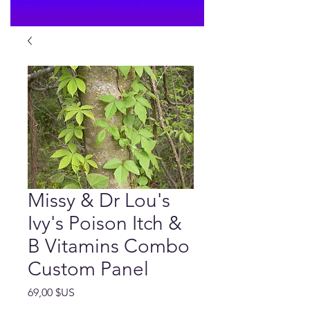
Missy & Dr Lou's
Ivy's Poison Itch &
B Vitamins Combo
Custom Panel
Prix
69,00 $US