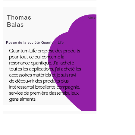
Thomas
Aimer!
Balas
Revue de la société Quantum Life
Quantum Life propose des produits
pour tout ce qui concerne la
résonance quantique. J'ai acheté
toutes les applications, j'ai acheté les
accessoires matériels et je suis ravi
de découvrir des produits plus
intéressants! Excellente compagnie,
service de première classe fabuleux,
gens aimants.
Un jeune
Génial!