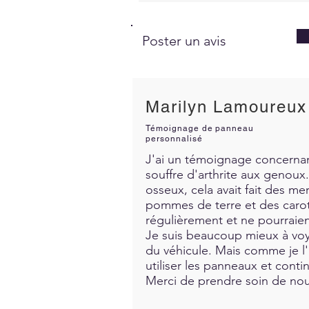
Poster un avis
Marilyn Lamoureux
Témoignage de panneau
personnalisé
J'ai un témoignage concernant
souffre d'arthrite aux genoux. 
osseux, cela avait fait des me
pommes de terre et des carott
régulièrement et ne pourraien
Je suis beaucoup mieux à voya
du véhicule. Mais comme je l'a
utiliser les panneaux et contin
Merci de prendre soin de nous