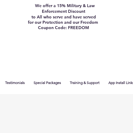
We offer a 15% Military & Law
Enforcement Discount
to All who serve and have served
for our Protection and our Freedom
Coupon Code: FREEDOM
Testimonials
Special Packages
Training & Support
App Install Link