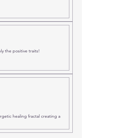
ly the positive traits!
rgetic healing fractal creating a