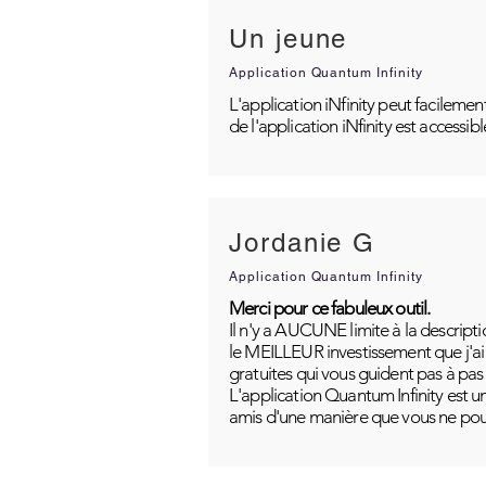
Un jeune
Application Quantum Infinity
L'application iNfinity peut facilemen
de l'application iNfinity est accessib
Jordanie G
Application Quantum Infinity
Merci pour ce fabuleux outil.
Il n'y a AUCUNE limite à la descripti
le MEILLEUR investissement que j'ai j
gratuites qui vous guident pas à pas
L'application Quantum Infinity est u
amis d'une manière que vous ne pou