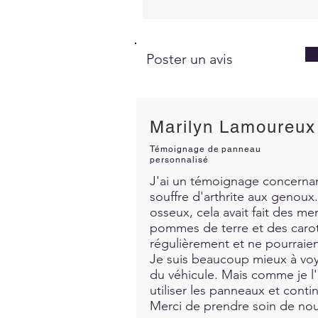
Poster un avis
Marilyn Lamoureux
Témoignage de panneau
personnalisé
J'ai un témoignage concernant
souffre d'arthrite aux genoux. 
osseux, cela avait fait des me
pommes de terre et des carott
régulièrement et ne pourraien
Je suis beaucoup mieux à voya
du véhicule. Mais comme je l'a
utiliser les panneaux et contin
Merci de prendre soin de nous