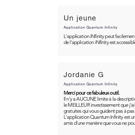
Un jeune
Application Quantum Infinity
L'application iNfinity peut facilemen
de l'application iNfinity est accessib
Jordanie G
Application Quantum Infinity
Merci pour ce fabuleux outil.
Il n'y a AUCUNE limite à la descripti
le MEILLEUR investissement que j'ai j
gratuites qui vous guident pas à pas
L'application Quantum Infinity est u
amis d'une manière que vous ne pou