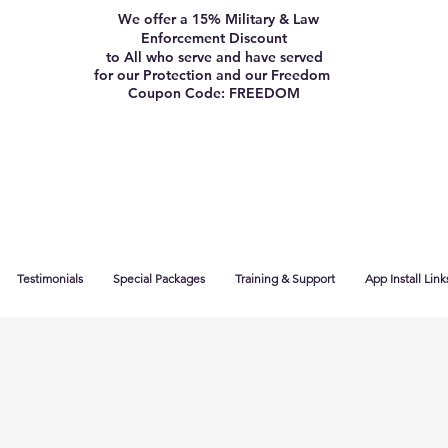
We offer a 15% Military & Law
Enforcement Discount
to All who serve and have served
for our Protection and our Freedom
Coupon Code: FREEDOM
Testimonials
Special Packages
Training & Support
App Install Link