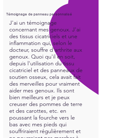
Témoignage de panneau personnalisé
J'ai un témoignage
concernant mes genoux. J'ai
des tissus cicatriciels et une
inflammation qui, selon le
docteur, souffre d'arthrite aux
genoux. Quoi qu'il en soit,
depuis l'utilisation du tissu
cicatriciel et des panneaux de
soutien osseux, cela avait fait
des merveilles pour vraiment
aider mes genoux. Ils sont
bien meilleurs et je peux
creuser des pommes de terre
et des carottes, etc. en
poussant la fourche vers le
bas avec mes pieds qui
souffriraient régulièrement et
ne pourraient pas marcher à