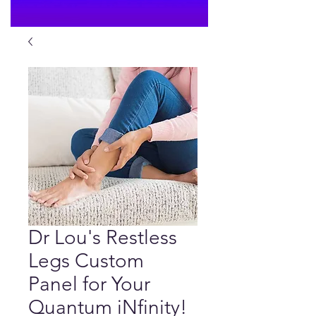
Dr Lou's Restless
Legs Custom
Panel for Your
Quantum iNfinity!