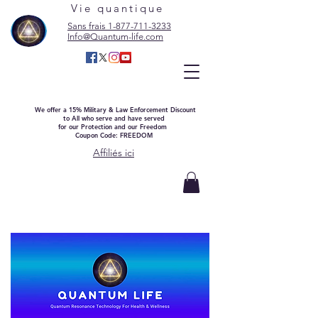
Vie quantique
Sans frais 1-877-711-3233
Info@Quantum-life.com
We offer a 15% Military & Law Enforcement Discount
to All who serve and have served
for our Protection and our Freedom
Coupon Code: FREEDOM
Affiliés ici