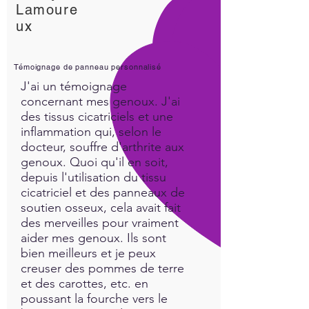
Lamoure
ux
Témoignage de panneau personnalisé
J'ai un témoignage
concernant mes genoux. J'ai
des tissus cicatriciels et une
inflammation qui, selon le
docteur, souffre d'arthrite aux
genoux. Quoi qu'il en soit,
depuis l'utilisation du tissu
cicatriciel et des panneaux de
soutien osseux, cela avait fait
des merveilles pour vraiment
aider mes genoux. Ils sont
bien meilleurs et je peux
creuser des pommes de terre
et des carottes, etc. en
poussant la fourche vers le