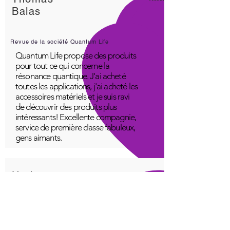
Balas
Revue de la société Quantum Life
Quantum Life propose des produits
pour tout ce qui concerne la
résonance quantique. J'ai acheté
toutes les applications, j'ai acheté les
accessoires matériels et je suis ravi
de découvrir des produits plus
intéressants! Excellente compagnie,
service de première classe fabuleux,
gens aimants.
Un jeune
Génial!
Application Quantum Infinity
L'application iNfinity peut facilement