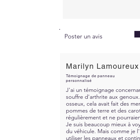
Poster un avis
Marilyn Lamoureux
Témoignage de panneau
personnalisé
J'ai un témoignage concernant
souffre d'arthrite aux genoux. 
osseux, cela avait fait des me
pommes de terre et des carott
régulièrement et ne pourraien
Je suis beaucoup mieux à voya
du véhicule. Mais comme je l'a
utiliser les panneaux et contin