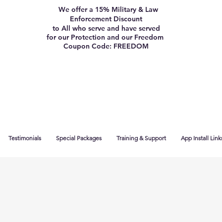
We offer a 15% Military & Law
Enforcement Discount
to All who serve and have served
for our Protection and our Freedom
Coupon Code: FREEDOM
Testimonials
Special Packages
Training & Support
App Install Link