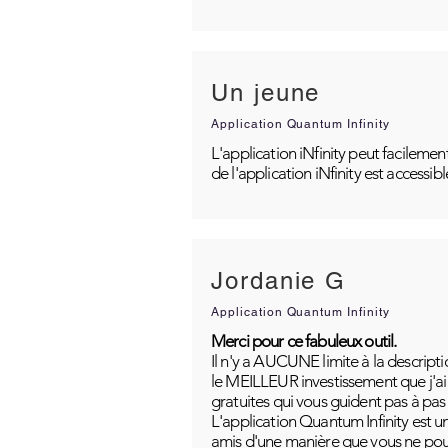
Un jeune
Application Quantum Infinity
L'application iNfinity peut facilemen
de l'application iNfinity est accessib
Jordanie G
Application Quantum Infinity
Merci pour ce fabuleux outil.
Il n'y a AUCUNE limite à la descripti
le MEILLEUR investissement que j'ai j
gratuites qui vous guident pas à pas
L'application Quantum Infinity est u
amis d'une manière que vous ne pou