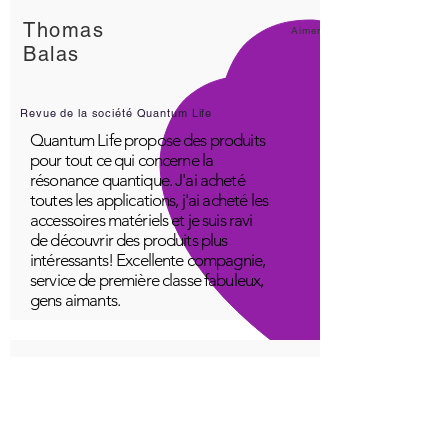
Thomas
Aimer!
Balas
Revue de la société Quantum Life
Quantum Life propose des produits
pour tout ce qui concerne la
résonance quantique. J'ai acheté
toutes les applications, j'ai acheté les
accessoires matériels et je suis ravi
de découvrir des produits plus
intéressants! Excellente compagnie,
service de première classe fabuleux,
gens aimants.
Un jeune
Génial!
Application Quantum Infinity