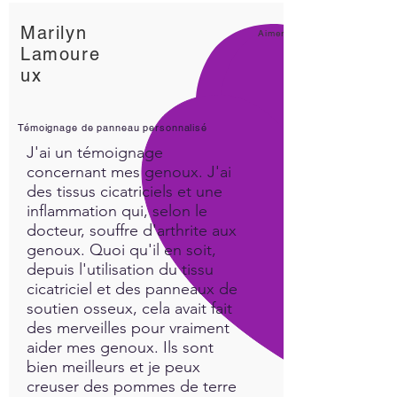
Marilyn
Aimer!
Lamoure
ux
Témoignage de panneau personnalisé
J'ai un témoignage
concernant mes genoux. J'ai
des tissus cicatriciels et une
inflammation qui, selon le
docteur, souffre d'arthrite aux
genoux. Quoi qu'il en soit,
depuis l'utilisation du tissu
cicatriciel et des panneaux de
soutien osseux, cela avait fait
des merveilles pour vraiment
aider mes genoux. Ils sont
bien meilleurs et je peux
creuser des pommes de terre