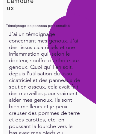
Lamoure
ux
Témoignage de panneau personnalisé
J'ai un témoignage
concernant mes genoux. J'ai
des tissus cicatriciels et une
inflammation qui, selon le
docteur, souffre d'arthrite aux
genoux. Quoi qu'il en soit,
depuis l'utilisation du tissu
cicatriciel et des panneaux de
soutien osseux, cela avait fait
des merveilles pour vraiment
aider mes genoux. Ils sont
bien meilleurs et je peux
creuser des pommes de terre
et des carottes, etc. en
poussant la fourche vers le
bas avec mes pieds qui