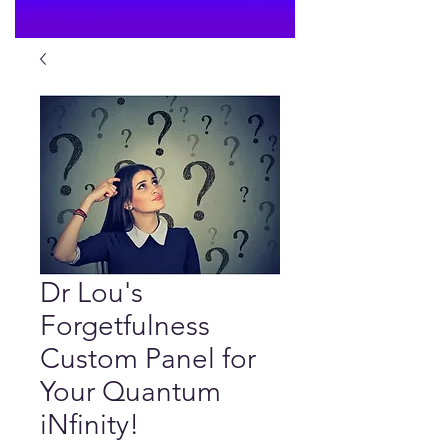
Dr Lou's
Forgetfulness
Custom Panel for
Your Quantum
iNfinity!