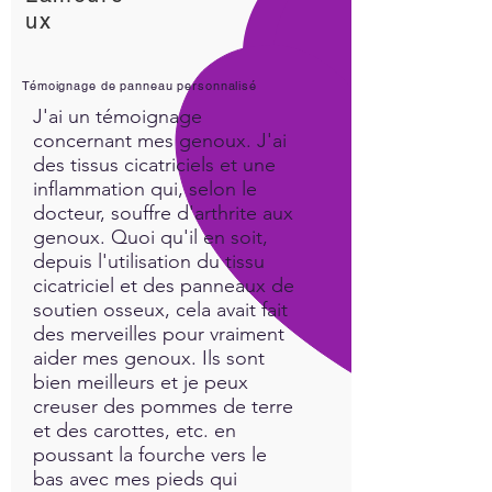
ux
Témoignage de panneau personnalisé
J'ai un témoignage
concernant mes genoux. J'ai
des tissus cicatriciels et une
inflammation qui, selon le
docteur, souffre d'arthrite aux
genoux. Quoi qu'il en soit,
depuis l'utilisation du tissu
cicatriciel et des panneaux de
soutien osseux, cela avait fait
des merveilles pour vraiment
aider mes genoux. Ils sont
bien meilleurs et je peux
creuser des pommes de terre
et des carottes, etc. en
poussant la fourche vers le
bas avec mes pieds qui