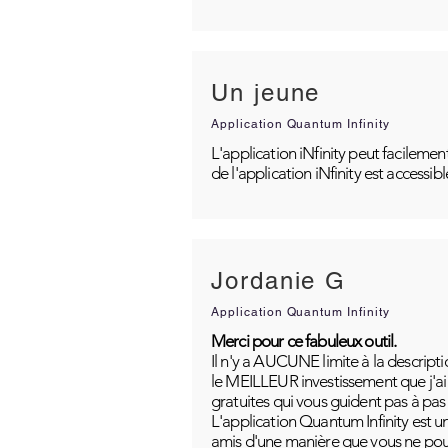
Un jeune
Application Quantum Infinity
L'application iNfinity peut facilemen
de l'application iNfinity est accessib
Jordanie G
Application Quantum Infinity
Merci pour ce fabuleux outil.
Il n'y a AUCUNE limite à la descripti
le MEILLEUR investissement que j'ai j
gratuites qui vous guident pas à pas
L'application Quantum Infinity est u
amis d'une manière que vous ne pou