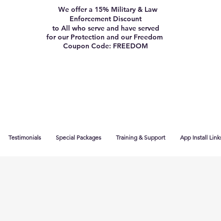
We offer a 15% Military & Law
Enforcement Discount
to All who serve and have served
for our Protection and our Freedom
Coupon Code: FREEDOM
Testimonials
Special Packages
Training & Support
App Install Link