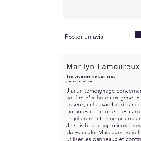
Poster un avis
Marilyn Lamoureux
Témoignage de panneau
personnalisé
J'ai un témoignage concernant
souffre d'arthrite aux genoux. 
osseux, cela avait fait des me
pommes de terre et des carott
régulièrement et ne pourraien
Je suis beaucoup mieux à voya
du véhicule. Mais comme je l'a
utiliser les panneaux et contin