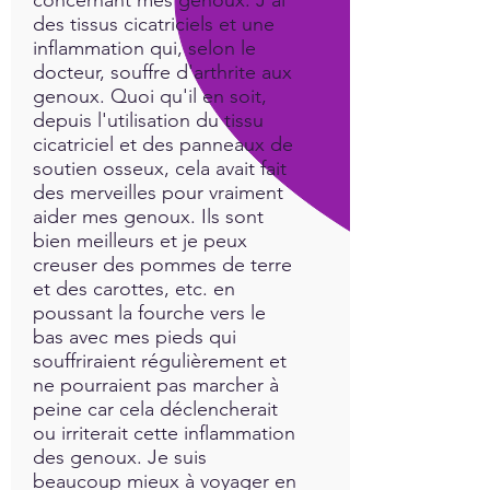
des tissus cicatriciels et une
inflammation qui, selon le
docteur, souffre d'arthrite aux
genoux. Quoi qu'il en soit,
depuis l'utilisation du tissu
cicatriciel et des panneaux de
soutien osseux, cela avait fait
des merveilles pour vraiment
aider mes genoux. Ils sont
bien meilleurs et je peux
creuser des pommes de terre
et des carottes, etc. en
poussant la fourche vers le
bas avec mes pieds qui
souffriraient régulièrement et
ne pourraient pas marcher à
peine car cela déclencherait
ou irriterait cette inflammation
des genoux. Je suis
beaucoup mieux à voyager en