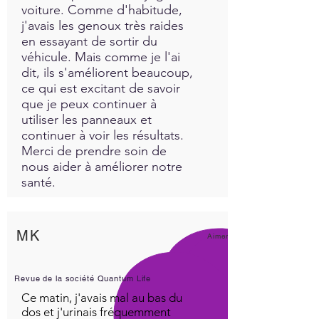
voiture. Comme d'habitude,
j'avais les genoux très raides
en essayant de sortir du
véhicule. Mais comme je l'ai
dit, ils s'améliorent beaucoup,
ce qui est excitant de savoir
que je peux continuer à
utiliser les panneaux et
continuer à voir les résultats.
Merci de prendre soin de
nous aider à améliorer notre
santé.
MK
Aimer!
Revue de la société Quantum Life
Ce matin, j'avais mal au bas du
dos et j'urinais fréquemment