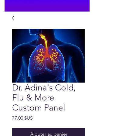
Dr. Adina's Cold,
Flu & More
Custom Panel
Prix
77,00 $US
Ajouter au panier