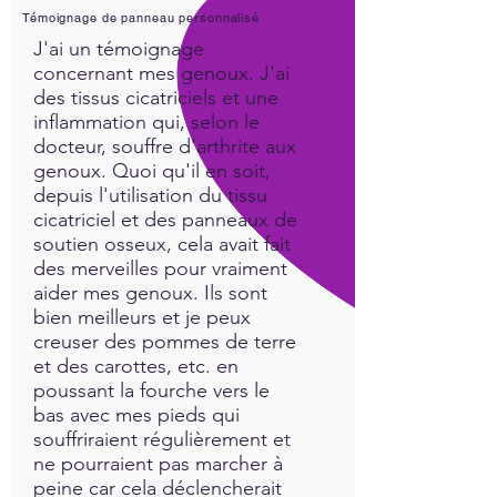
Témoignage de panneau personnalisé
J'ai un témoignage
concernant mes genoux. J'ai
des tissus cicatriciels et une
inflammation qui, selon le
docteur, souffre d'arthrite aux
genoux. Quoi qu'il en soit,
depuis l'utilisation du tissu
cicatriciel et des panneaux de
soutien osseux, cela avait fait
des merveilles pour vraiment
aider mes genoux. Ils sont
bien meilleurs et je peux
creuser des pommes de terre
et des carottes, etc. en
poussant la fourche vers le
bas avec mes pieds qui
souffriraient régulièrement et
ne pourraient pas marcher à
peine car cela déclencherait