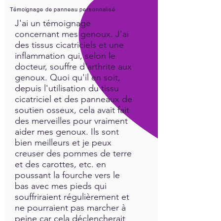
Témoignage de panneau personnalisé
J'ai un témoignage
concernant mes genoux. J'ai
des tissus cicatriciels et une
inflammation qui, selon le
docteur, souffre d'arthrite aux
genoux. Quoi qu'il en soit,
depuis l'utilisation du tissu
cicatriciel et des panneaux de
soutien osseux, cela avait fait
des merveilles pour vraiment
aider mes genoux. Ils sont
bien meilleurs et je peux
creuser des pommes de terre
et des carottes, etc. en
poussant la fourche vers le
bas avec mes pieds qui
souffriraient régulièrement et
ne pourraient pas marcher à
peine car cela déclencherait