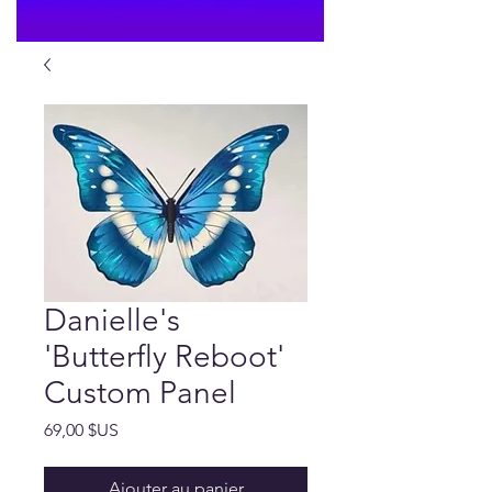
Danielle's
'Butterfly Reboot'
Custom Panel
Prix
69,00 $US
Ajouter au panier