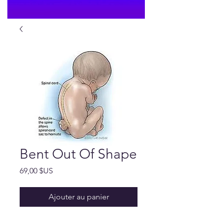
Bent Out Of Shape
Prix
69,00 $US
Ajouter au panier