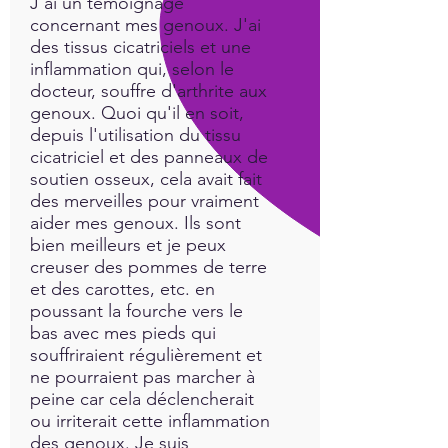
J'ai un témoignage
concernant mes genoux. J'ai
des tissus cicatriciels et une
inflammation qui, selon le
docteur, souffre d'arthrite aux
genoux. Quoi qu'il en soit,
depuis l'utilisation du tissu
cicatriciel et des panneaux de
soutien osseux, cela avait fait
des merveilles pour vraiment
aider mes genoux. Ils sont
bien meilleurs et je peux
creuser des pommes de terre
et des carottes, etc. en
poussant la fourche vers le
bas avec mes pieds qui
souffriraient régulièrement et
ne pourraient pas marcher à
peine car cela déclencherait
ou irriterait cette inflammation
des genoux. Je suis