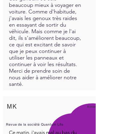
beaucoup mieux à voyager en
voiture. Comme d'habitude,
j'avais les genoux très raides
en essayant de sortir du
véhicule. Mais comme je l'ai
dit, ils s'améliorent beaucoup,
ce qui est excitant de savoir
que je peux continuer à
utiliser les panneaux et
continuer à voir les résultats.
Merci de prendre soin de
nous aider à améliorer notre
santé.
MK
Aimer!
Revue de la société Quantum Life
Ce matin, j'avais mal au bas du