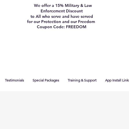
We offer a 15% Military & Law
Enforcement Discount
to All who serve and have served
for our Protection and our Freedom
Coupon Code: FREEDOM
Testimonials
Special Packages
Training & Support
App Install Link