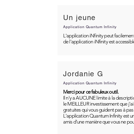
Un jeune
Application Quantum Infinity
L'application iNfinity peut facilemen
de l'application iNfinity est accessib
Jordanie G
Application Quantum Infinity
Merci pour ce fabuleux outil.
Il n'y a AUCUNE limite à la descripti
le MEILLEUR investissement que j'ai j
gratuites qui vous guident pas à pas
L'application Quantum Infinity est u
amis d'une manière que vous ne pou