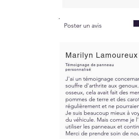
Poster un avis
Marilyn Lamoureux
Témoignage de panneau
personnalisé
J'ai un témoignage concernant
souffre d'arthrite aux genoux. 
osseux, cela avait fait des me
pommes de terre et des carott
régulièrement et ne pourraien
Je suis beaucoup mieux à voya
du véhicule. Mais comme je l'a
utiliser les panneaux et contin
Merci de prendre soin de nous