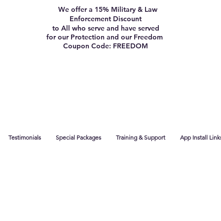
We offer a 15% Military & Law
Enforcement Discount
to All who serve and have served
for our Protection and our Freedom
Coupon Code: FREEDOM
Testimonials
Special Packages
Training & Support
App Install Link