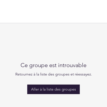
Ce groupe est introuvable
Retournez à la liste des groupes et réessayez.
Aller à la liste des groupes