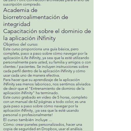
suscripción comprado.
Academia de
biorretroalimentación de
integridad
Capacitación sobre el dominio de
la aplicación iNfinity
Objetivo del curso:
Este curso proporciona una guía básica, pero
completa, paso a paso sobre cómo navegar por la
aplicación iLife iNfinity, ya sea que la esté utilizando
personalmente para usted, su familia y amigos o con
clientes / pacientes. Se incluyen instrucciones sobre
cada perfil dentro de la aplicación iNfinity y cómo
usar cada uno de manera efectiva.
Para hacer que su aprendizaje de la aplicación
iNfinity sea menos laborioso, nos sentimos aliviados
de decir que el "Entrenamiento de dominio de la
aplicación iNfinity" ha terminado.
Este curso grabado en video de 5 horas, completo
con un manual de 62 páginas a todo color, es una
guía paso a paso sobre cómo navegar por la
aplicación iNfinity, ¡ya sea que la esté usando
personal o profesionalmente!
El curso también incluye ...
Cómo: crear paneles personalizados, hacer una
copia de seguridad en Dropbox, usar el análisis