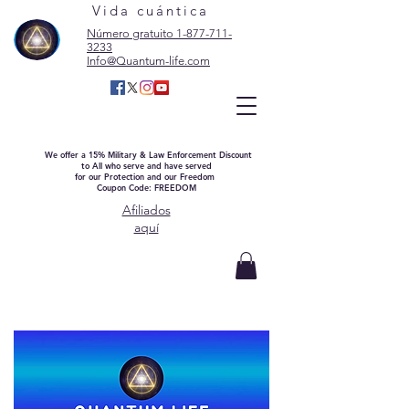
Vida cuántica
Número gratuito 1-877-711-
3233
Info@Quantum-life.com
We offer a 15% Military & Law Enforcement Discount
to All who serve and have served
for our Protection and our Freedom
Coupon Code: FREEDOM
Afiliados
aquí