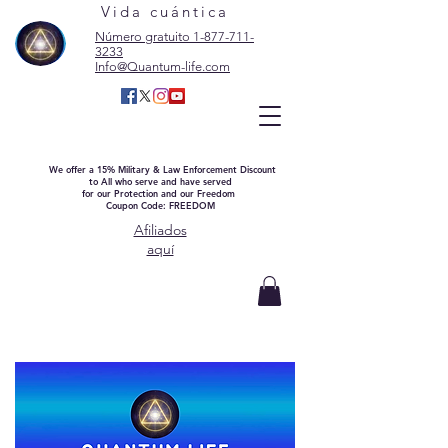
Vida cuántica
Número gratuito 1-877-711-
3233
Info@Quantum-life.com
We offer a 15% Military & Law Enforcement Discount
to All who serve and have served
for our Protection and our Freedom
Coupon Code: FREEDOM
Afiliados
aquí