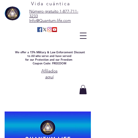
Vida cuántica
Número gratuito 1-877-711-
3233
Info@Quantum-life.com
We offer a 15% Military & Law Enforcement Discount
to All who serve and have served
for our Protection and our Freedom
Coupon Code: FREEDOM
Afiliados
aquí