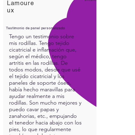
Lamoure
ux
Testimonio de panel personalizado
Tengo un testimonio sobre
mis rodillas. Tengo tejido
cicatricial e inflamación que,
según el médico, tengo
artritis en las rodillas. De
todos modos, desde que usé
el tejido cicatricial y los
paneles de soporte óseo,
había hecho maravillas para
ayudar realmente a mis
rodillas. Son mucho mejores y
puedo cavar papas y
zanahorias, etc., empujando
el tenedor hacia abajo con los
pies, lo que regularmente