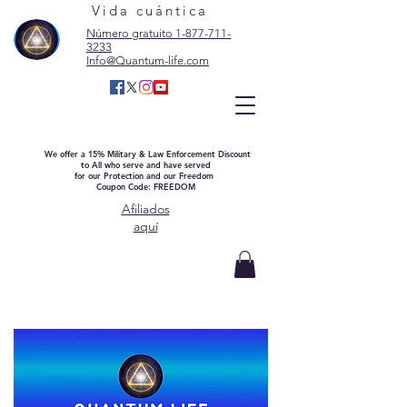
Vida cuántica
Número gratuito 1-877-711-
3233
Info@Quantum-life.com
We offer a 15% Military & Law Enforcement Discount
to All who serve and have served
for our Protection and our Freedom
Coupon Code: FREEDOM
Afiliados
aquí