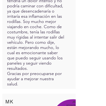
tendría un dolor intenso y no
podría caminar con dificultad,
ya que desencadenaría o
irritaría esa inflamación en las
rodillas. Soy mucho mejor
viajando en coche. Como de
costumbre, tenía las rodillas
muy rígidas al intentar salir del
vehículo. Pero como dije,
están mejorando mucho, lo
cual es emocionante saber
que puedo seguir usando los
paneles y seguir viendo
resultados.
Gracias por preocuparse por
ayudar a mejorar nuestra
salud.
MK
¡Me
encanta