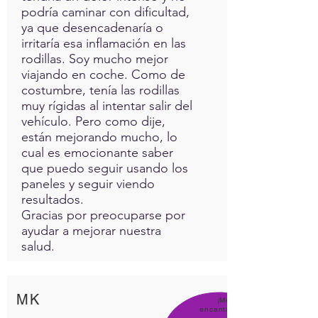
podría caminar con dificultad,
ya que desencadenaría o
irritaría esa inflamación en las
rodillas. Soy mucho mejor
viajando en coche. Como de
costumbre, tenía las rodillas
muy rígidas al intentar salir del
vehículo. Pero como dije,
están mejorando mucho, lo
cual es emocionante saber
que puedo seguir usando los
paneles y seguir viendo
resultados.
Gracias por preocuparse por
ayudar a mejorar nuestra
salud.
MK
¡Me
encanta