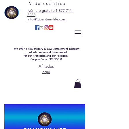
Vida cuántica
Número gratuito 1-877-711-
3233
Info@Quantum-life.com
We offer a 15% Military & Law Enforcement Discount
to All who serve and have served
for our Protection and our Freedom
Coupon Code: FREEDOM
Afiliados
aquí