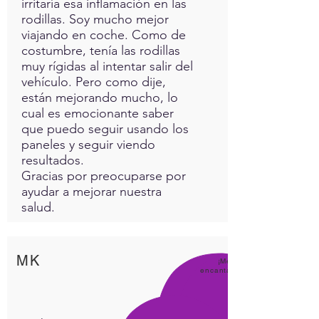
irritaría esa inflamación en las
rodillas. Soy mucho mejor
viajando en coche. Como de
costumbre, tenía las rodillas
muy rígidas al intentar salir del
vehículo. Pero como dije,
están mejorando mucho, lo
cual es emocionante saber
que puedo seguir usando los
paneles y seguir viendo
resultados.
Gracias por preocuparse por
ayudar a mejorar nuestra
salud.
MK
¡Me
encanta