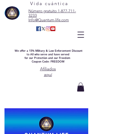
Vida cuántica
Número gratuito 1-877-711-
3233
Info@Quantum-life.com
We offer a 15% Military & Law Enforcement Discount
to All who serve and have served
for our Protection and our Freedom
Coupon Code: FREEDOM
Afiliados
aquí