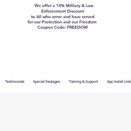
We offer a 15% Military & Law
Enforcement Discount
to All who serve and have served
for our Protection and our Freedom
Coupon Code: FREEDOM
Testimonials
Special Packages
Training & Support
App Install Link