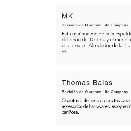
MK
Revisión de Quantum Life Company
Esta mañana me dolía la espalda 
del riñón del Dr. Lou y el merid
espirituales. Alrededor de la 1 
🙏
Thomas Balas
Revisión de Quantum Life Company
Quantum Life tiene productos para t
accesorios de hardware y estoy emo
cariñosa.