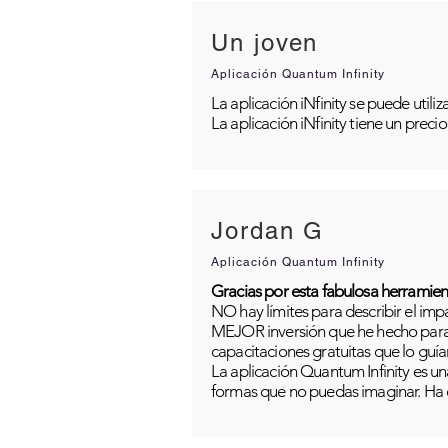
Un joven
Aplicación Quantum Infinity
La aplicación iNfinity se puede util
La aplicación iNfinity tiene un preci
Jordan G
Aplicación Quantum Infinity
Gracias por esta fabulosa herramien
NO hay límites para describir el im
MEJOR inversión que he hecho para m
capacitaciones gratuitas que lo guía
La aplicación Quantum Infinity es una
formas que no puedas imaginar. Ha