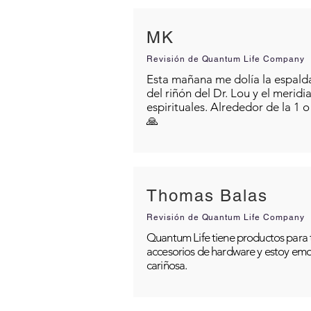
MK
Revisión de Quantum Life Company
Esta mañana me dolía la espalda 
del riñón del Dr. Lou y el merid
espirituales. Alrededor de la 1 
🙏
Thomas Balas
Revisión de Quantum Life Company
Quantum Life tiene productos para t
accesorios de hardware y estoy emo
cariñosa.