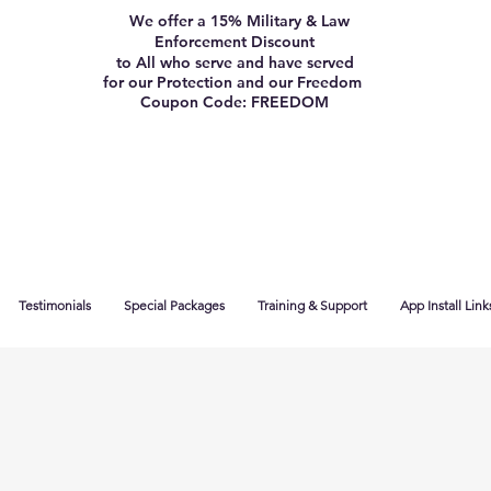
We offer a 15% Military & Law
Enforcement Discount
to All who serve and have served
for our Protection and our Freedom
Coupon Code: FREEDOM
Testimonials
Special Packages
Training & Support
App Install Link