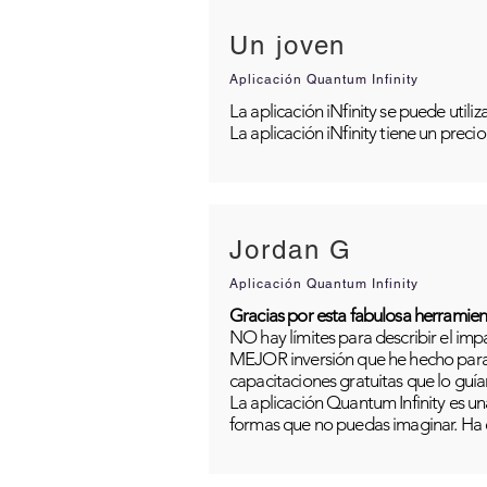
Un joven
Aplicación Quantum Infinity
La aplicación iNfinity se puede util
La aplicación iNfinity tiene un preci
Jordan G
Aplicación Quantum Infinity
Gracias por esta fabulosa herramien
NO hay límites para describir el im
MEJOR inversión que he hecho para m
capacitaciones gratuitas que lo guía
La aplicación Quantum Infinity es una
formas que no puedas imaginar. Ha