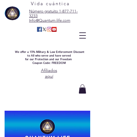
Vida cuántica
Número gratuito 1-877-711-
3233
Info@Quantum-life.com
We offer a 15% Military & Law Enforcement Discount
to All who serve and have served
for our Protection and our Freedom
Coupon Code: FREEDOM
Afiliados
aquí