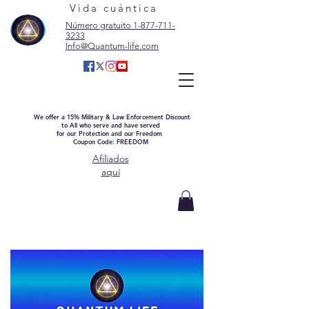
Vida cuántica
Número gratuito 1-877-711-
3233
Info@Quantum-life.com
We offer a 15% Military & Law Enforcement Discount
to All who serve and have served
for our Protection and our Freedom
Coupon Code: FREEDOM
Afiliados
aquí