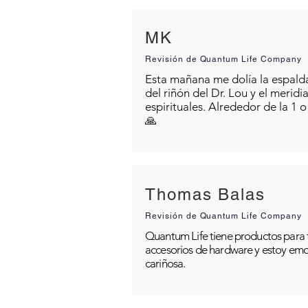
MK
Revisión de Quantum Life Company
Esta mañana me dolía la espalda 
del riñón del Dr. Lou y el merid
espirituales. Alrededor de la 1 
🙏
Thomas Balas
Revisión de Quantum Life Company
Quantum Life tiene productos para t
accesorios de hardware y estoy emo
cariñosa.