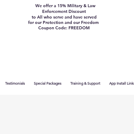
We offer a 15% Military & Law
Enforcement Discount
to All who serve and have served
for our Protection and our Freedom
Coupon Code: FREEDOM
Testimonials
Special Packages
Training & Support
App Install Link