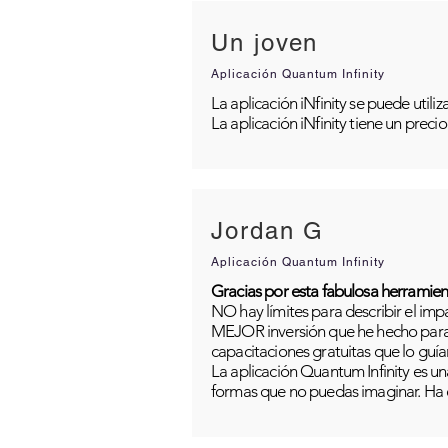
Un joven
Aplicación Quantum Infinity
La aplicación iNfinity se puede util
La aplicación iNfinity tiene un preci
Jordan G
Aplicación Quantum Infinity
Gracias por esta fabulosa herramien
NO hay límites para describir el im
MEJOR inversión que he hecho para m
capacitaciones gratuitas que lo guía
La aplicación Quantum Infinity es una
formas que no puedas imaginar. Ha