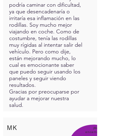
podría caminar con dificultad,
ya que desencadenaría o
irritaría esa inflamación en las
rodillas. Soy mucho mejor
viajando en coche. Como de
costumbre, tenía las rodillas
muy rígidas al intentar salir del
vehículo. Pero como dije,
están mejorando mucho, lo
cual es emocionante saber
que puedo seguir usando los
paneles y seguir viendo
resultados.
Gracias por preocuparse por
ayudar a mejorar nuestra
salud.
MK
¡Me
encanta