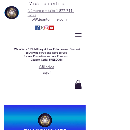
Vida cuántica
Número gratuito 1-877-711-
3233
Info@Quantum-life.com
We offer a 15% Military & Law Enforcement Discount
to All who serve and have served
for our Protection and our Freedom
Coupon Code: FREEDOM
Afiliados
aquí