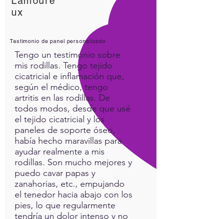
Lamoure
ux
Testimonio de panel personalizado
Tengo un testimonio sobre
mis rodillas. Tengo tejido
cicatricial e inflamación que,
según el médico, tengo
artritis en las rodillas. De
todos modos, desde que usé
el tejido cicatricial y los
paneles de soporte óseo,
había hecho maravillas para
ayudar realmente a mis
rodillas. Son mucho mejores y
puedo cavar papas y
zanahorias, etc., empujando
el tenedor hacia abajo con los
pies, lo que regularmente
tendría un dolor intenso y no