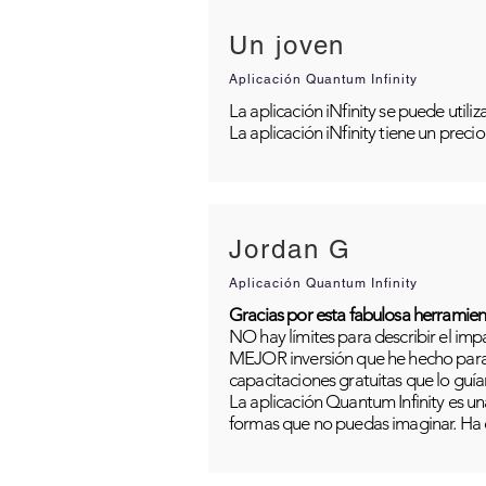
Un joven
Aplicación Quantum Infinity
La aplicación iNfinity se puede util
La aplicación iNfinity tiene un preci
Jordan G
Aplicación Quantum Infinity
Gracias por esta fabulosa herramien
NO hay límites para describir el im
MEJOR inversión que he hecho para m
capacitaciones gratuitas que lo guía
La aplicación Quantum Infinity es una
formas que no puedas imaginar. Ha