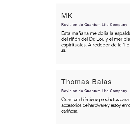
MK
Revisión de Quantum Life Company
Esta mañana me dolía la espalda 
del riñón del Dr. Lou y el merid
espirituales. Alrededor de la 1 
🙏
Thomas Balas
Revisión de Quantum Life Company
Quantum Life tiene productos para t
accesorios de hardware y estoy emo
cariñosa.