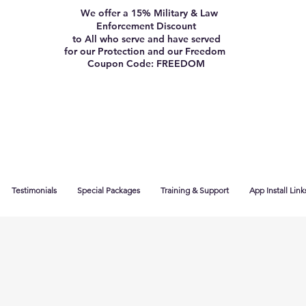
We offer a 15% Military & Law
Enforcement Discount
to All who serve and have served
for our Protection and our Freedom
Coupon Code: FREEDOM
Testimonials
Special Packages
Training & Support
App Install Link