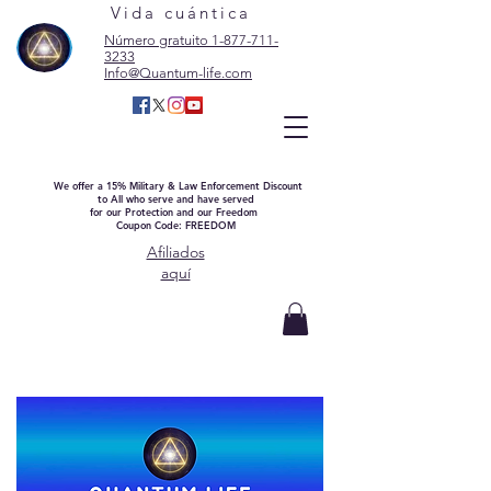
Vida cuántica
Número gratuito 1-877-711-
3233
Info@Quantum-life.com
We offer a 15% Military & Law Enforcement Discount
to All who serve and have served
for our Protection and our Freedom
Coupon Code: FREEDOM
Afiliados
aquí