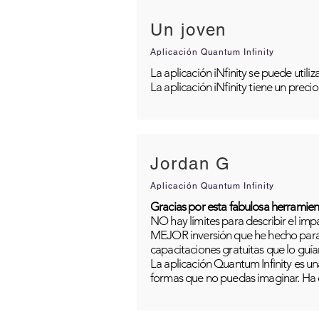
Un joven
Aplicación Quantum Infinity
La aplicación iNfinity se puede util
La aplicación iNfinity tiene un preci
Jordan G
Aplicación Quantum Infinity
Gracias por esta fabulosa herramien
NO hay límites para describir el im
MEJOR inversión que he hecho para m
capacitaciones gratuitas que lo guía
La aplicación Quantum Infinity es una
formas que no puedas imaginar. Ha