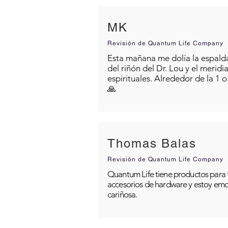
MK
Revisión de Quantum Life Company
Esta mañana me dolía la espalda 
del riñón del Dr. Lou y el merid
espirituales. Alrededor de la 1 
🙏
Thomas Balas
Revisión de Quantum Life Company
Quantum Life tiene productos para t
accesorios de hardware y estoy emo
cariñosa.