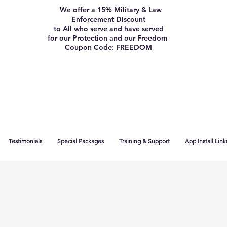
We offer a 15% Military & Law
Enforcement Discount
to All who serve and have served
for our Protection and our Freedom
Coupon Code: FREEDOM
Testimonials
Special Packages
Training & Support
App Install Link