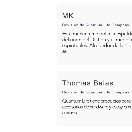
MK
Revisión de Quantum Life Company
Esta mañana me dolía la espalda 
del riñón del Dr. Lou y el merid
espirituales. Alrededor de la 1 
🙏
Thomas Balas
Revisión de Quantum Life Company
Quantum Life tiene productos para t
accesorios de hardware y estoy emo
cariñosa.