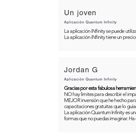
Un joven
Aplicación Quantum Infinity
La aplicación iNfinity se puede util
La aplicación iNfinity tiene un preci
Jordan G
Aplicación Quantum Infinity
Gracias por esta fabulosa herramien
NO hay límites para describir el im
MEJOR inversión que he hecho para m
capacitaciones gratuitas que lo guía
La aplicación Quantum Infinity es una
formas que no puedas imaginar. Ha