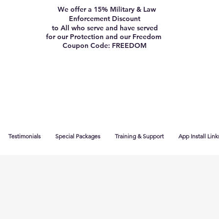
We offer a 15% Military & Law
Enforcement Discount
to All who serve and have served
for our Protection and our Freedom
Coupon Code: FREEDOM
Testimonials
Special Packages
Training & Support
App Install Link