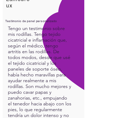
ux
Testimonio de panel personalizado
Tengo un testimonio sobre
mis rodillas. Tengo tejido
cicatricial e inflamación que,
según el médico, tengo
artritis en las rodillas. De
todos modos, desde que usé
el tejido cicatricial y los
paneles de soporte óseo,
había hecho maravillas para
ayudar realmente a mis
rodillas. Son mucho mejores y
puedo cavar papas y
zanahorias, etc., empujando
el tenedor hacia abajo con los
pies, lo que regularmente
tendría un dolor intenso y no