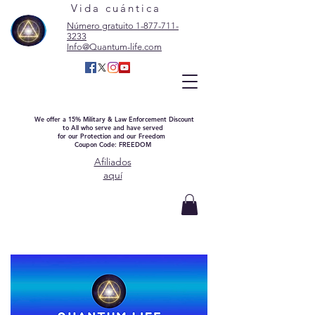
Vida cuántica
Número gratuito 1-877-711-
3233
Info@Quantum-life.com
We offer a 15% Military & Law Enforcement Discount
to All who serve and have served
for our Protection and our Freedom
Coupon Code: FREEDOM
Afiliados
aquí