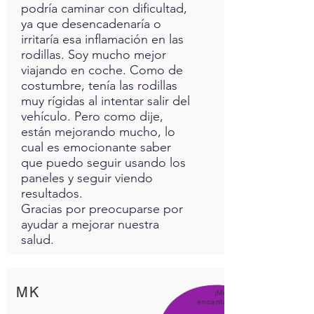
podría caminar con dificultad,
ya que desencadenaría o
irritaría esa inflamación en las
rodillas. Soy mucho mejor
viajando en coche. Como de
costumbre, tenía las rodillas
muy rígidas al intentar salir del
vehículo. Pero como dije,
están mejorando mucho, lo
cual es emocionante saber
que puedo seguir usando los
paneles y seguir viendo
resultados.
Gracias por preocuparse por
ayudar a mejorar nuestra
salud.
MK
¡Me
encanta