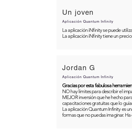
Un joven
Aplicación Quantum Infinity
La aplicación iNfinity se puede util
La aplicación iNfinity tiene un preci
Jordan G
Aplicación Quantum Infinity
Gracias por esta fabulosa herramien
NO hay límites para describir el im
MEJOR inversión que he hecho para m
capacitaciones gratuitas que lo guía
La aplicación Quantum Infinity es una
formas que no puedas imaginar. Ha