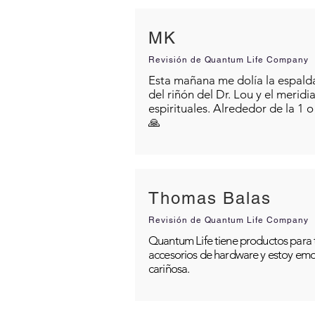
MK
Revisión de Quantum Life Company
Esta mañana me dolía la espalda 
del riñón del Dr. Lou y el merid
espirituales. Alrededor de la 1 
🙏
Thomas Balas
Revisión de Quantum Life Company
Quantum Life tiene productos para t
accesorios de hardware y estoy emo
cariñosa.