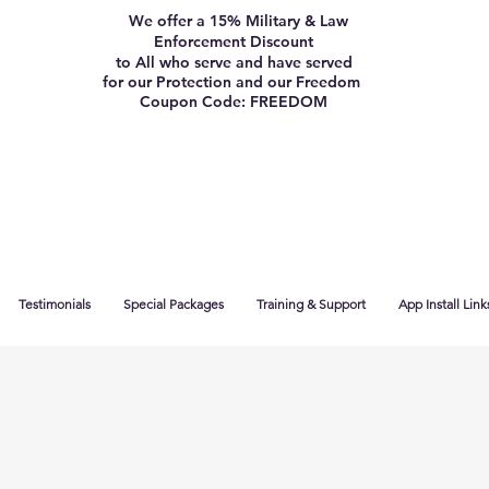
We offer a 15% Military & Law
Enforcement Discount
to All who serve and have served
for our Protection and our Freedom
Coupon Code: FREEDOM
Testimonials
Special Packages
Training & Support
App Install Link